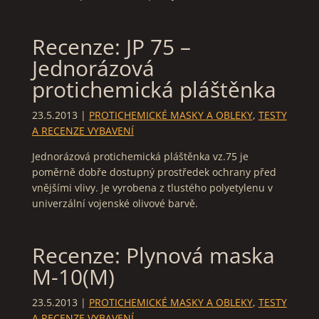
Recenze: JP 75 –
Jednorázová
protichemická pláštěnka
23.5.2013
|
PROTICHEMICKÉ MASKY A OBLEKY
,
TESTY
A RECENZE VYBAVENÍ
Jednorázová protichemická pláštěnka vz.75 je
poměrně dobře dostupný prostředek ochrany před
vnějšími vlivy. Je vyrobena z tlustého polyetylenu v
univerzální vojenské olivové barvě.
Recenze: Plynová maska
M-10(M)
23.5.2013
|
PROTICHEMICKÉ MASKY A OBLEKY
,
TESTY
A RECENZE VYBAVENÍ