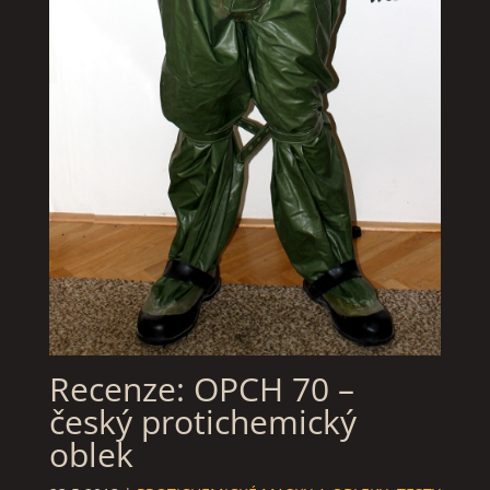
Recenze: OPCH 70 –
český protichemický
oblek