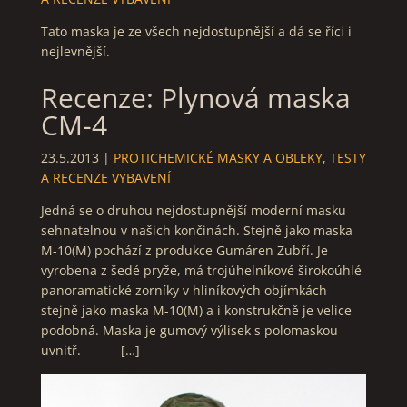
Tato maska je ze všech nejdostupnější a dá se říci i
nejlevnější.
Recenze: Plynová maska
CM-4
23.5.2013
|
PROTICHEMICKÉ MASKY A OBLEKY
,
TESTY
A RECENZE VYBAVENÍ
Jedná se o druhou nejdostupnější moderní masku
sehnatelnou v našich končinách. Stejně jako maska
M-10(M) pochází z produkce Gumáren Zubří. Je
vyrobena z šedé pryže, má trojúhelníkové širokoúhlé
panoramatické zorníky v hliníkových objímkách
stejně jako maska M-10(M) a i konstrukčně je velice
podobná. Maska je gumový výlisek s polomaskou
uvnitř. […]