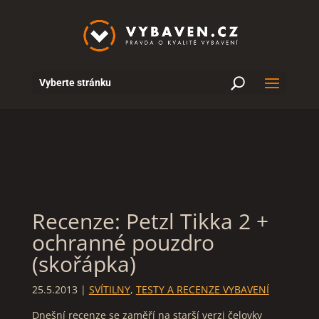
U
Vyberte stránku
Recenze: Petzl Tikka 2 +
ochranné pouzdro
(skořápka)
25.5.2013
|
SVÍTILNY
,
TESTY A RECENZE VYBAVENÍ
Dnešní recenze se zaměří na starší verzi čelovky