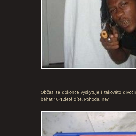
Občas se dokonce vyskytuje i takováto divočin
běhat 10-12leté dítě. Pohoda, ne?