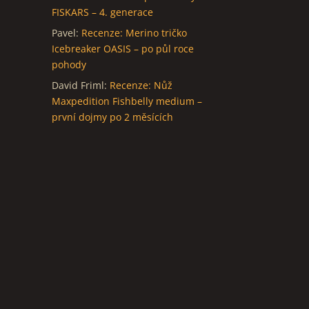
FISKARS – 4. generace
Pavel
:
Recenze: Merino tričko
Icebreaker OASIS – po půl roce
pohody
David Friml
:
Recenze: Nůž
Maxpedition Fishbelly medium –
první dojmy po 2 měsících