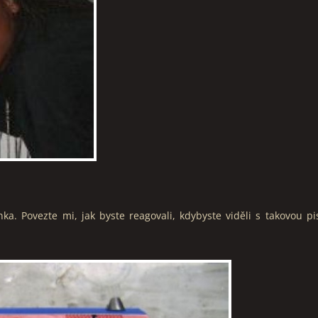
ka. Povezte mi, jak byste reagovali, kdybyste viděli s takovou pi