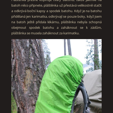
batoh něco připnete, pláštěnka už přestává velikostně stačit
a odkrývá boční kapsy a spodek batohu. Když je na batohu
přidělaná jen karimatka, odkrývají se pouze boky, když jsem
na batoh ještě přidala lékárnu, pláštěnka nebyla schopná
obejmout spodek batohu a zaháknout se k zádům,
pláštěnka se musela zaháknout za karimatku.