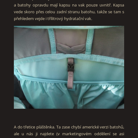
a batohy opravdu mají kapsu na vak pouze uvnitř. Kapsa
vede skoro přes celou zadní stranu batohu, takže se tam s
přehledem vejde i třílitrový hydratační vak.
A do třetice pláštěnka. Ta zase chybí americké verzi batohů,
ale u nás ji najdete (v marketingovém oddělení se asi