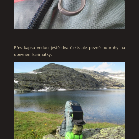
Přes kapsu vedou ještě dva úzké, ale pevné popruhy na
upevnění karimatky.