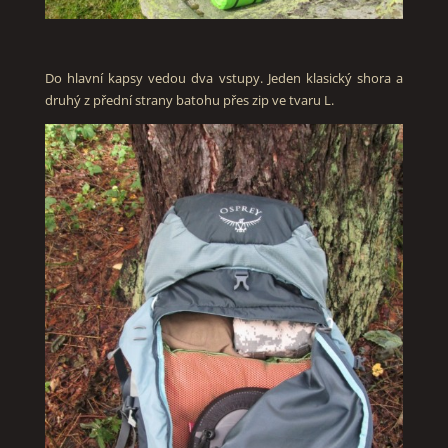
Do hlavní kapsy vedou dva vstupy. Jeden klasický shora a
druhý z přední strany batohu přes zip ve tvaru L.