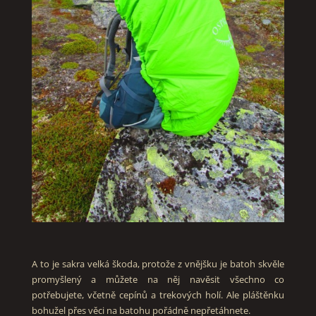
A to je sakra velká škoda, protože z vnějšku je batoh skvěle
promyšlený a můžete na něj navěsit všechno co
potřebujete, včetně cepínů a trekových holí. Ale pláštěnku
bohužel přes věci na batohu pořádně nepřetáhnete.