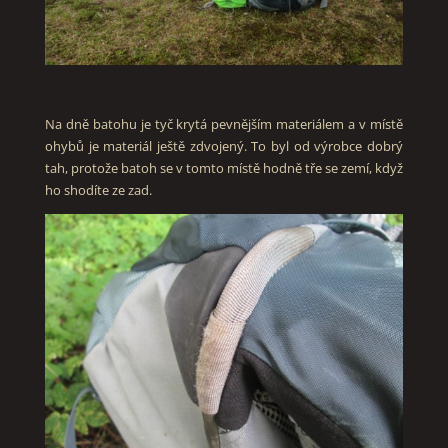
Na dně batohu je tyč krytá pevnějším materiálem a v místě
ohybů je materiál ještě zdvojený. To byl od výrobce dobrý
tah, protože batoh se v tomto místě hodně tře se zemí, když
ho shodíte ze zad.