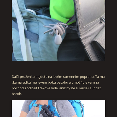
Další pruženku najdete na levém ramenním popruhu. Ta má
„kamarádku“ na levém boku batohu a umožňuje vám za
pochodu odložit trekové hole, aniž byste si museli sundat
batoh.