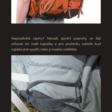
Nepoužíváte cepíny? Nevadí, spodní popruhy se dají
schovat do malé kapsičky a pro pruženku nahoře buď
najdete jiné využití, nebo ji snadno odděláte.