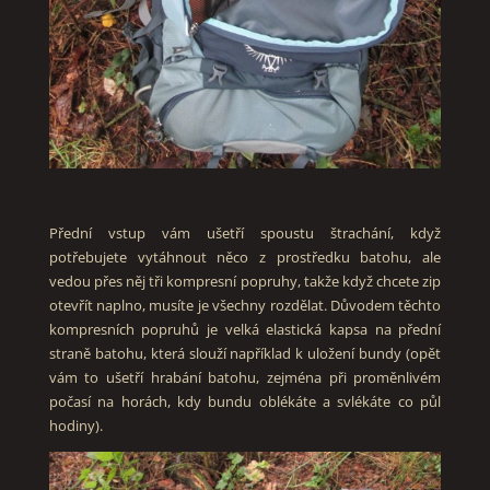
Přední vstup vám ušetří spoustu štrachání, když
potřebujete vytáhnout něco z prostředku batohu, ale
vedou přes něj tři kompresní popruhy, takže když chcete zip
otevřít naplno, musíte je všechny rozdělat. Důvodem těchto
kompresních popruhů je velká elastická kapsa na přední
straně batohu, která slouží například k uložení bundy (opět
vám to ušetří hrabání batohu, zejména při proměnlivém
počasí na horách, kdy bundu oblékáte a svlékáte co půl
hodiny).