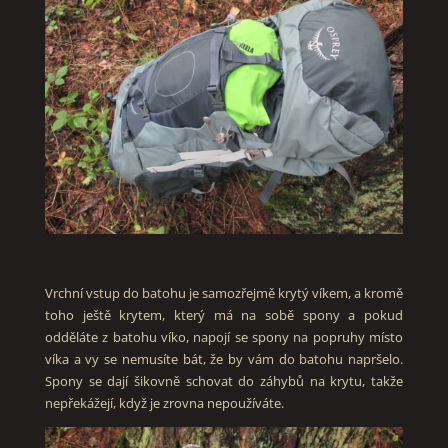
Vrchní vstup do batohu je samozřejmě krytý víkem, a kromě
toho ještě krytem, který má na sobě spony a pokud
odděláte z batohu víko, napojí se spony na popruhy místo
víka a vy se nemusíte bát, že by vám do batohu napršelo.
Spony se dají šikovně schovat do záhybů na krytu, takže
nepřekážejí, když je zrovna nepoužíváte.