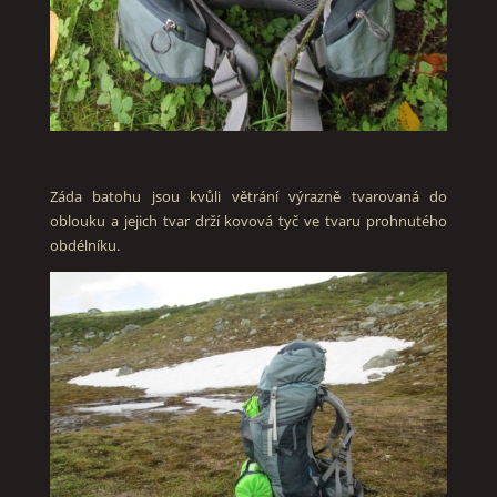
Záda batohu jsou kvůli větrání výrazně tvarovaná do
oblouku a jejich tvar drží kovová tyč ve tvaru prohnutého
obdélníku.