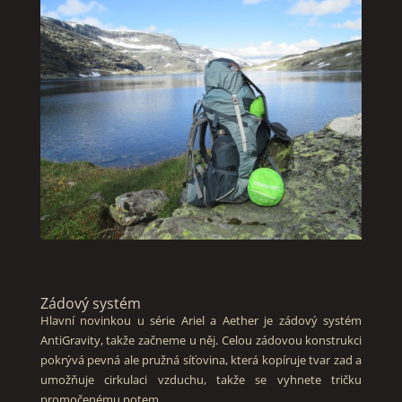
Zádový systém
Hlavní novinkou u série Ariel a Aether je zádový systém
AntiGravity, takže začneme u něj. Celou zádovou konstrukci
pokrývá pevná ale pružná síťovina, která kopíruje tvar zad a
umožňuje cirkulaci vzduchu, takže se vyhnete tričku
promočenému potem.