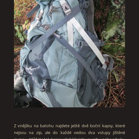
Z vnějšku na batohu najdete ještě dvě boční kapsy, které
nejsou na zip, ale do každé vedou dva vstupy jištěné