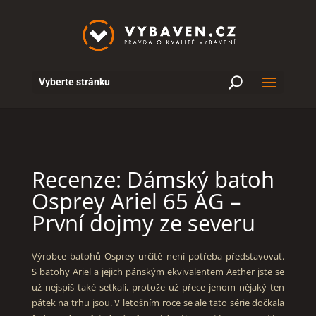
U
Vyberte stránku
Recenze: Dámský batoh
Osprey Ariel 65 AG –
První dojmy ze severu
Výrobce batohů Osprey určitě není potřeba představovat.
S batohy Ariel a jejich pánským ekvivalentem Aether jste se
už nejspíš také setkali, protože už přece jenom nějaký ten
pátek na trhu jsou. V letošním roce se ale tato série dočkala