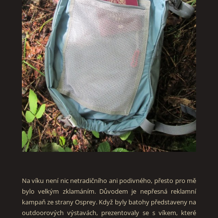
Na víku není nic netradičního ani podivného, přesto pro mě
bylo velkým zklamáním. Důvodem je nepřesná reklamní
kampaň ze strany Osprey. Když byly batohy představeny na
outdoorových výstavách, prezentovaly se s víkem, které