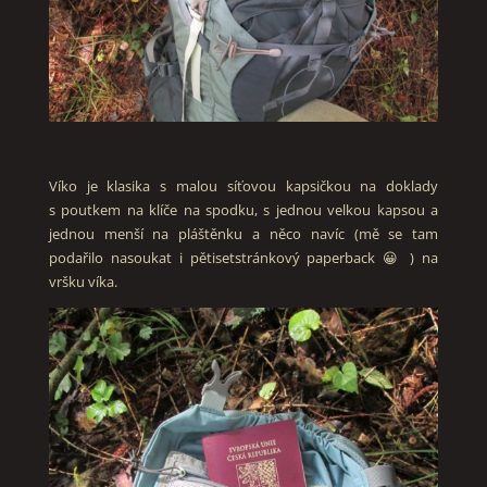
Víko je klasika s malou síťovou kapsičkou na doklady
s poutkem na klíče na spodku, s jednou velkou kapsou a
jednou menší na pláštěnku a něco navíc (mě se tam
podařilo nasoukat i pětisetstránkový paperback 😀 ) na
vršku víka.