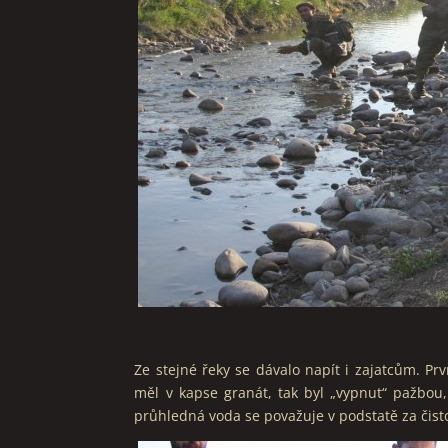
Ze stejné řeky se dávalo napít i zajatcům. Pr
měl v kapse granát, tak byl „vypnut“ pažbou, 
průhledná voda se považuje v podstatě za čis