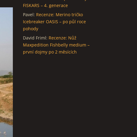
FISKARS – 4. generace
Pavel
:
Recenze: Merino tričko
Icebreaker OASIS – po půl roce
pohody
David Friml
:
Recenze: Nůž
Maxpedition Fishbelly medium –
první dojmy po 2 měsících